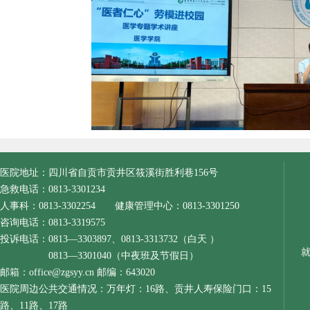
医院地址：四川省自贡市贡井区筱溪街胜利巷156号
急救电话：0813-3301234
人事科：0813-3302254 健康管理中心：0813-3301250
咨询电话：0813-3319575
投诉电话：0813—3303897、0813-3313732（白天 ）
0813—3301040（中夜班及节假日）
邮箱：office@zgsyy.cn 邮编：643020
医院周边公共交通情况：万年灯：16路、贡井人寿保险门口：15
路、11路、17路