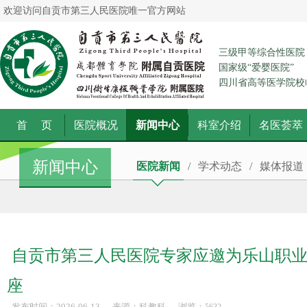
欢迎访问自贡市第三人民医院唯一官方网站
三级甲等综合性医院
国家级“爱婴医院”
四川省高等医学院校
首 页
医院概况
新闻中心
科室介绍
名医荟萃
新闻中心
医院新闻
/
学术动态
/
媒体报道
自贡市第三人民医院专家应邀为乐山职业
座
发布时间：2026-06-13
来源：科教科
浏览：