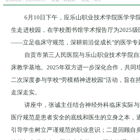
5632
6月10日下午，
应
乐山职业技术学院
医学学
生走进校园，在
学校
图书馆学术报告厅为
2025级
——立足临床守规范，深耕前沿促成长”的医学专
自贡市第三人民医院与乐山职业技术学院自
床教学基地。2025年双方进一步深化合作，共
二次深度参与
学校
“劳模精神进校园”活动，旨在
走深走实。
讲座中，张诚主任结合神经外科临床实际与
医疗规范是患者安全的底线和医生的立身之本，
引导学生树立严谨规范的职业意识；二是回顾自