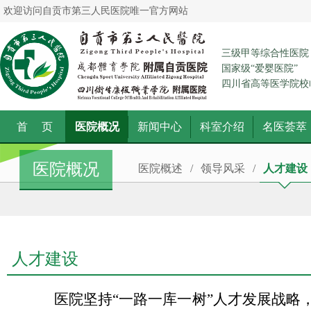
欢迎访问自贡市第三人民医院唯一官方网站
三级甲等综合性医院
国家级“爱婴医院”
四川省高等医学院校
首 页
医院概况
新闻中心
科室介绍
名医荟萃
医院概况
医院概述
/
领导风采
/
人才建设
人才建设
医院坚持
“一路一库一树”
人才发展战略