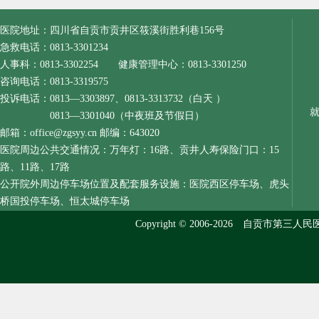
医院地址：四川省自贡市贡井区筱溪街胜利巷156号
急救电话：0813-3301234
人事科：0813-3302254 健康管理中心：0813-3301250
咨询电话：0813-3319575
投诉电话：0813—3303897、0813-3313732（白天 ）
0813—3301040（中夜班及节假日）
邮箱：office@zgsyy.cn 邮编：643020
医院周边公共交通情况：万年灯：16路、贡井人寿保险门口：15
路、11路、17路
公开院外周边停车场位置及配套服务设施：医院西区停车场、虎头
桥国投停车场、恒太城停车场
Copyright © 2006-2026 自贡市