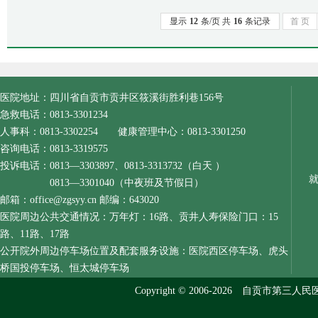
显示
12
条/页 共
16
条记录
首 页
医院地址：四川省自贡市贡井区筱溪街胜利巷156号
急救电话：0813-3301234
人事科：0813-3302254 健康管理中心：0813-3301250
咨询电话：0813-3319575
投诉电话：0813—3303897、0813-3313732（白天 ）
0813—3301040（中夜班及节假日）
邮箱：office@zgsyy.cn 邮编：643020
医院周边公共交通情况：万年灯：16路、贡井人寿保险门口：15
路、11路、17路
公开院外周边停车场位置及配套服务设施：医院西区停车场、虎头
桥国投停车场、恒太城停车场
Copyright © 2006-2026 自贡市