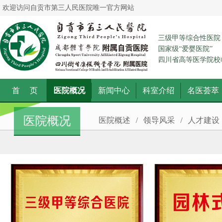
欢迎访问自贡市第三人民医院唯一官方网站
三级甲等综合性医院
国家级“爱婴医院”
四川省高等医学院校
首 页
医院概况
新闻中心
科室介绍
名医荟萃
医院概况
医院概述
/
领导风采
/
人才建设