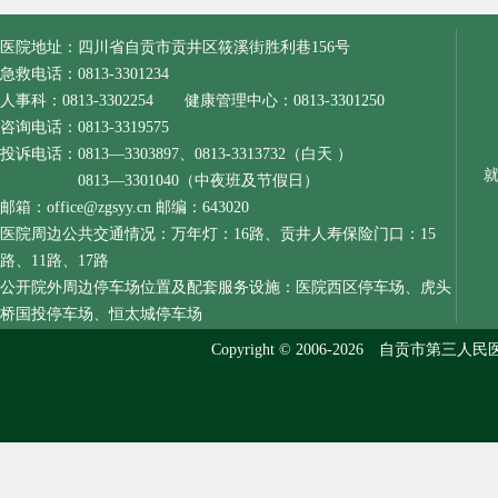
医院地址：四川省自贡市贡井区筱溪街胜利巷156号
急救电话：0813-3301234
人事科：0813-3302254 健康管理中心：0813-3301250
咨询电话：0813-3319575
投诉电话：0813—3303897、0813-3313732（白天 ）
0813—3301040（中夜班及节假日）
邮箱：office@zgsyy.cn 邮编：643020
医院周边公共交通情况：万年灯：16路、贡井人寿保险门口：15
路、11路、17路
公开院外周边停车场位置及配套服务设施：医院西区停车场、虎头
桥国投停车场、恒太城停车场
Copyright © 2006-2026 自贡市