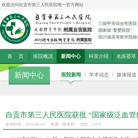
欢迎访问自贡市第三人民医院唯一官方网站
三级甲等综合性医院
国家级“爱婴医院”
四川省高等医学院校
首 页
医院概况
新闻中心
科室介绍
名医荟萃
新闻中心
医院新闻
/
学术动态
/
媒体报道
自贡市第三人民医院获批 “国家级泛血管
发布时间：2026-06-03
来源：医务科
浏览：
11879