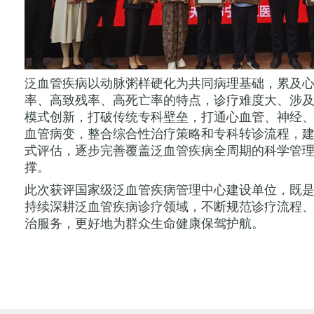
泛血管疾病以动脉粥样硬化为共同病理基础，累及
率、高致残率、高死亡率的特点，诊疗难度大、涉
模式创新，打破传统专科壁垒，打通心血管、神经
血管病变，整合综合性治疗策略和专科转诊流程，
式评估，逐步完善覆盖泛血管疾病全周期的科学管
撑。
此次获评国家级泛血管疾病管理中心建设单位，既
持续深耕泛血管疾病诊疗领域，不断规范诊疗流程
治服务，更好地为群众生命健康保驾护航。