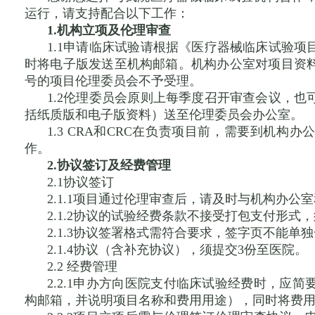
运行，请支持配合以下工作：
1.机构立项及伦理审查
1.1申请临床试验请根据《医疗器械临床试验
时将电子版发送至机构邮箱。机构办公室对项目资
号的项目伦理委员会不予受理。
1.2伦理委员会原则上每季度召开审查会议，
括纸质版和电子版资料）送至伦理委员会办公室。
1.3 CRA和CRC在负责项目前，需要到机构
作。
2.协议签订及经费管理
2.1协议签订
2.1.1项目通过伦理审查后，请及时与机构办公
2.1.2协议的试验经费条款不接受打包支付形式
2.1.3协议签署格式需符合要求，签字页不能单
2.1.4协议（含补充协议），须提交3份至医院。
2.2 经费管理
2.2.1申办方向医院支付临床试验经费时，应
构邮箱，并说明项目名称和费用用途），同时将费