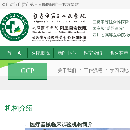
欢迎访问自贡市第三人民医院唯一官方网站
三级甲等综合性医院
国家级“爱婴医院”
四川省高等医学院校
首 页
医院概况
新闻中心
科室介绍
名医荟萃
GCP
关于我们
/
工作流程
/
学习园地
机构介绍
一、医疗器械临床试验机构简介