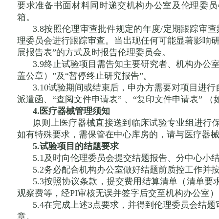
要求准备书面材料同时递交机构办公室及伦理委员
箱。
3.8按照伦理审查批件规定的年度/定期跟踪审
理委员会进行跟踪审查。当出现任何可能显著影响研
展报告表”的方式及时报告伦理委员会。
3.9终止试验项目需告知主要研究者、机构办公
盖公章）”及“暂停终止研究报告”。
3.10试验期间或结束后，申办方需要对项目进
派遣函、“查阅文件申请表” 、“复印文件申请表” （
4.医疗器械管理须知
原则上医疗器械直接送到临床试验专业组进行
如有特殊要求，需保管在中心库房的，请与医疗器
5.试验项目的结题要求
5.1及时向伦理委员会提交结题报告、分中心小
5.2务必配合机构办公室做好结题前质控工作并
5.3按照协议条款，提交费用结算清单（清单
观察费等，经PI审核无误并签字后交至机构办公室
5.4在完成上述3点要求，并得到伦理委员会结
章。