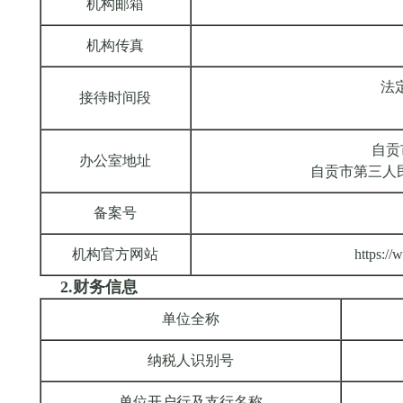
机构邮箱
机构传真
法定
接待时间段
自贡
办公室地址
自贡市第三人
备案号
机构官方网站
https://
2.财务信息
单位全称
纳税人识别号
单位开户行及支行名称