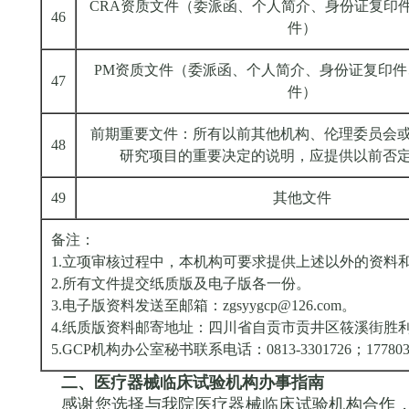
CRA资质文件（委派函、个人简介、身份证复印件
46
件）
PM资质文件（委派函、个人简介、身份证复印件
47
件）
前期重要文件：所有以前其他机构、伦理委员会
48
研究项目的重要决定的说明，应提供以前否
49
其他文件
备注：
1.立项审核过程中，本机构可要求提供上述以外的资料
2.所有文件提交纸质版及电子版各一份。
3.电子版资料发送至邮箱：zgsyygcp@126.com。
4.纸质版资料邮寄地址：四川省自贡市贡井区筱溪街胜利
5.GCP机构办公室秘书联系电话：0813-3301726；177803
二、医疗器械临床试验机构办事指南
感谢您选择与我院医疗器械临床试验机构合作