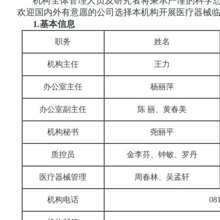
机构全体管理人员及研究者将秉承严谨的科学
欢迎国内外有意愿的公司选择本机构开展医疗器械
1.基本信息
职务
姓名
机构主任
王力
办公室主任
杨丽萍
办公室副主任
陈 丽、黄春美
机构秘书
尧丽平
质控员
金李芬、钟敏、罗丹
医疗器械管理
周春林、吴孟轩
机构电话
08