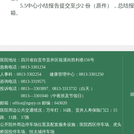
5.5中心小结报告提交至少2 份（原件），总
箱。
医院地址：四川省自贡市贡井区筱溪街胜利巷156号
急救电话：0813-3301234
人事科：0813-3302254 健康管理中心：0813-3301250
咨询电话：0813-3319575
投诉电话：0813—3303897、0813-3313732（白天 ）
0813—3301040（中夜班及节假日）
邮箱：office@zgsyy.cn 邮编：643020
医院周边公共交通情况：万年灯：16路、贡井人寿保险门口：15
路、11路、17路
公开院外周边停车场位置及配套服务设施：医院西区停车场、虎头
桥国投停车场、恒太城停车场