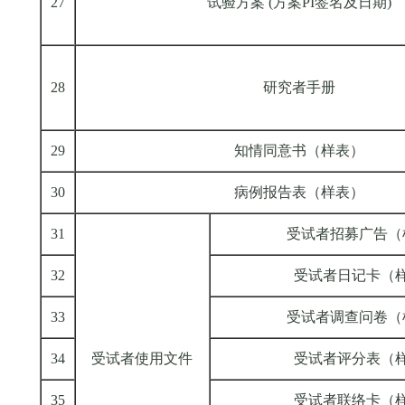
27
试验方案 (方案PI签名及日期)
28
研究者手册
29
知情同意书（样表）
30
病例报告表（样表）
31
受试者招募广告（
32
受试者日记卡（
33
受试者调查问卷（
34
受试者使用文件
受试者评分表（
35
受试者联络卡（