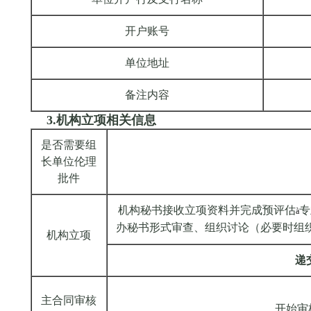
开户账号
单位地址
备注内容
3.机构立项相关信息
是否需要组
长单位伦理
批件
机构秘书接收立项资料并完成预评估
专
à
办秘书形式审查、组织讨论（必要时组
机构立项
递
主合同审核
开始审