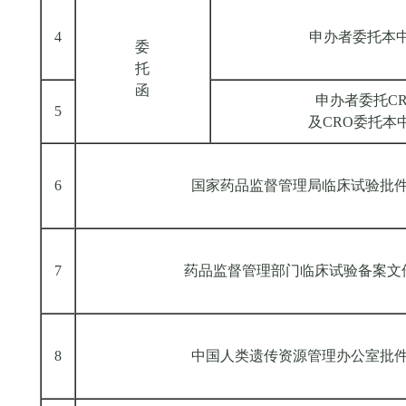
4
申办者委托本
委
托
函
申办者委托CR
5
及CRO委托本
6
国家药品监督管理局临床试验批
7
药品监督管理部门临床试验备案文
8
中国人类遗传资源管理办公室批