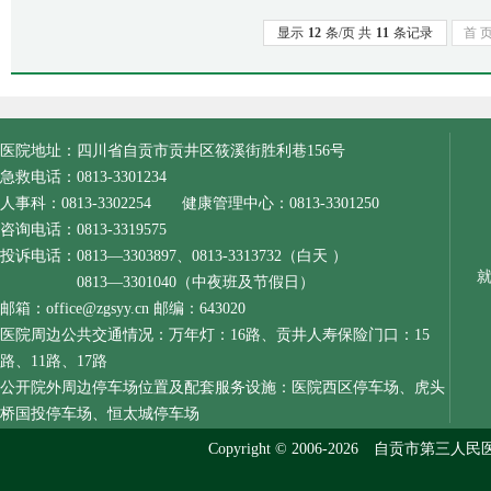
显示
12
条/页 共
11
条记录
首 
医院地址：四川省自贡市贡井区筱溪街胜利巷156号
急救电话：0813-3301234
人事科：0813-3302254 健康管理中心：0813-3301250
咨询电话：0813-3319575
投诉电话：0813—3303897、0813-3313732（白天 ）
0813—3301040（中夜班及节假日）
邮箱：office@zgsyy.cn 邮编：643020
医院周边公共交通情况：万年灯：16路、贡井人寿保险门口：15
路、11路、17路
公开院外周边停车场位置及配套服务设施：医院西区停车场、虎头
桥国投停车场、恒太城停车场
Copyright © 2006-2026 自贡市