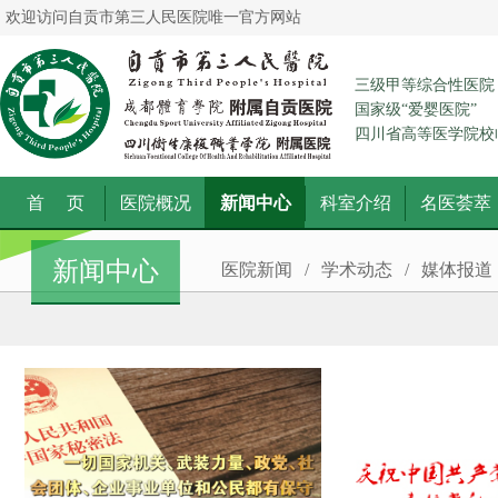
欢迎访问自贡市第三人民医院唯一官方网站
三级甲等综合性医院
国家级“爱婴医院”
四川省高等医学院校
首 页
医院概况
新闻中心
科室介绍
名医荟萃
新闻中心
医院新闻
/
学术动态
/
媒体报道