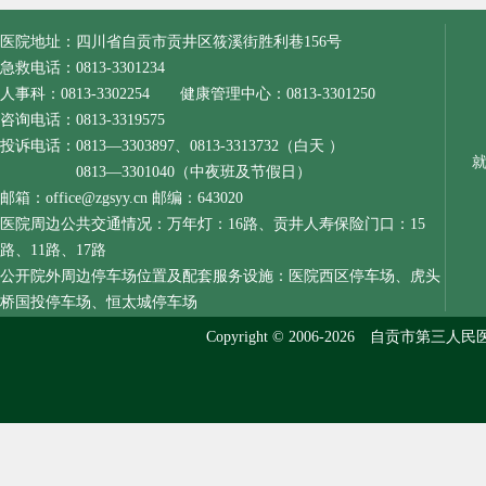
医院地址：四川省自贡市贡井区筱溪街胜利巷156号
急救电话：0813-3301234
人事科：0813-3302254 健康管理中心：0813-3301250
咨询电话：0813-3319575
投诉电话：0813—3303897、0813-3313732（白天 ）
0813—3301040（中夜班及节假日）
邮箱：office@zgsyy.cn 邮编：643020
医院周边公共交通情况：万年灯：16路、贡井人寿保险门口：15
路、11路、17路
公开院外周边停车场位置及配套服务设施：医院西区停车场、虎头
桥国投停车场、恒太城停车场
Copyright © 2006-2026 自贡市