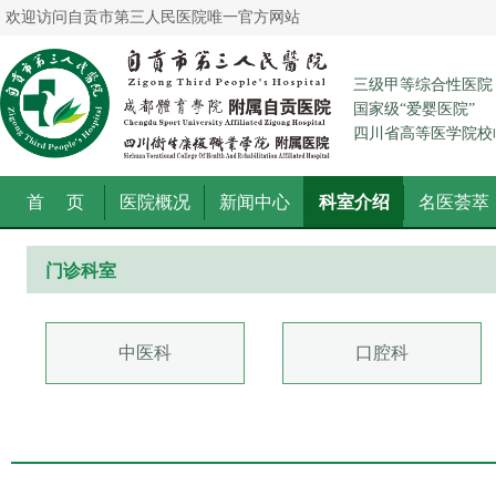
欢迎访问自贡市第三人民医院唯一官方网站
三级甲等综合性医院
国家级“爱婴医院”
四川省高等医学院校
首 页
医院概况
新闻中心
科室介绍
名医荟萃
门诊科室
中医科
口腔科