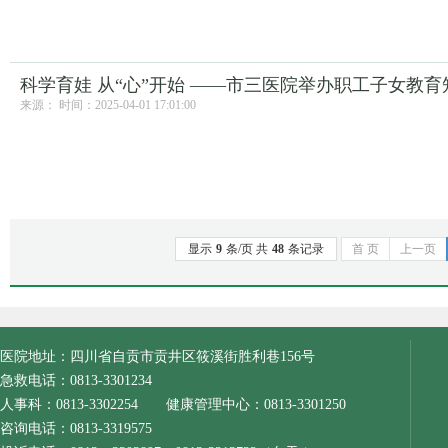
科学育娃 从“心”开始 ——市三医院举办职工子女教
来源： 时间：2025-04-01 17:01:00
显示
9
条/页 共
48
条记录
首 页
上一页
医院地址：四川省自贡市贡井区筱溪街胜利巷156号
急救电话：0813-3301234
人事科：0813-3302254 健康管理中心：0813-3301250
咨询电话：0813-3319575