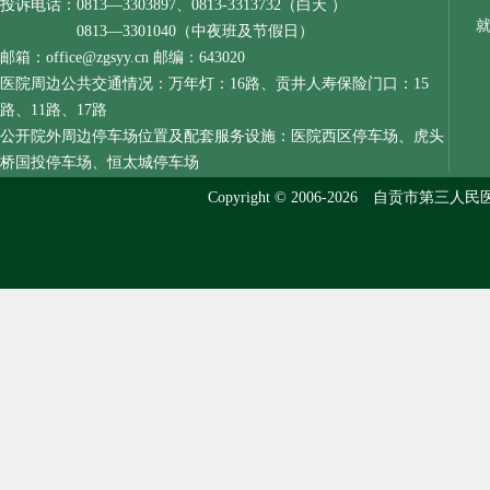
投诉电话：0813—3303897、0813-3313732（白天 ）
0813—3301040（中夜班及节假日）
邮箱：office@zgsyy.cn 邮编：643020
医院周边公共交通情况：万年灯：16路、贡井人寿保险门口：15
路、11路、17路
公开院外周边停车场位置及配套服务设施：医院西区停车场、虎头
桥国投停车场、恒太城停车场
Copyright © 2006-2026 自贡市