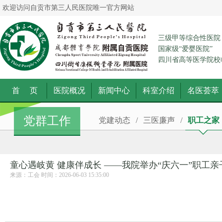
欢迎访问自贡市第三人民医院唯一官方网站
三级甲等综合性医院
国家级“爱婴医院”
四川省高等医学院校
首 页
医院概况
新闻中心
科室介绍
名医荟萃
党群工作
党建动态
/
三医廉声
/
职工之家
童心遇岐黄 健康伴成长 ——我院举办“庆六一”职工亲
来源：工会 时间：2026-06-03 15:35:00