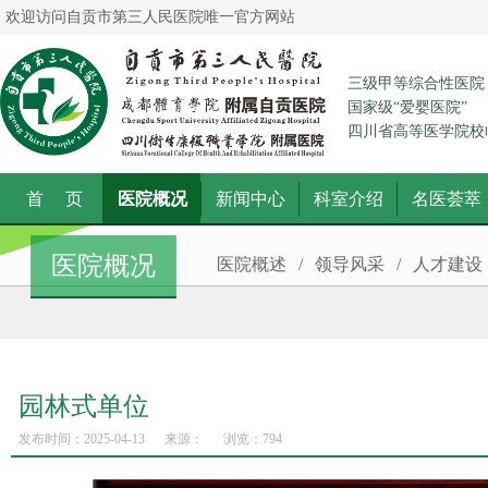
欢迎访问自贡市第三人民医院唯一官方网站
三级甲等综合性医院
国家级“爱婴医院”
四川省高等医学院校
首 页
医院概况
新闻中心
科室介绍
名医荟萃
医院概况
医院概述
/
领导风采
/
人才建设
园林式单位
发布时间：2025-04-13
来源：
浏览：
794