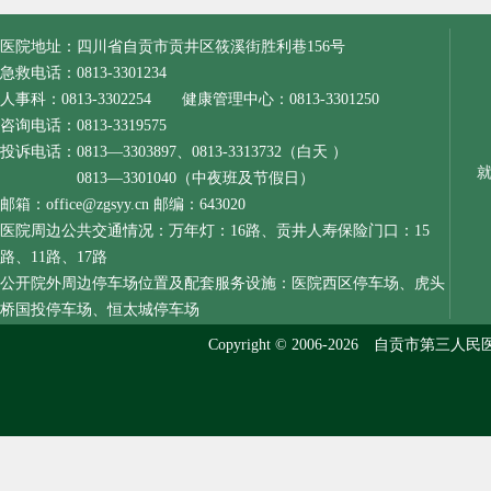
医院地址：四川省自贡市贡井区筱溪街胜利巷156号
急救电话：0813-3301234
人事科：0813-3302254 健康管理中心：0813-3301250
咨询电话：0813-3319575
投诉电话：0813—3303897、0813-3313732（白天 ）
0813—3301040（中夜班及节假日）
邮箱：office@zgsyy.cn 邮编：643020
医院周边公共交通情况：万年灯：16路、贡井人寿保险门口：15
路、11路、17路
公开院外周边停车场位置及配套服务设施：医院西区停车场、虎头
桥国投停车场、恒太城停车场
Copyright © 2006-2026 自贡市