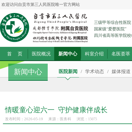
欢迎访问自贡市第三人民医院唯一官方网站
三级甲等综合性医院
国家级“爱婴医院”
四川省高等医学院校
首 页
医院概况
新闻中心
科室介绍
名医荟萃
新闻中心
医院新闻
/
学术动态
/
媒体报道
情暖童心迎六一 守护健康伴成长
发布时间：2026-05-19
来源：医务科
浏览：
15075