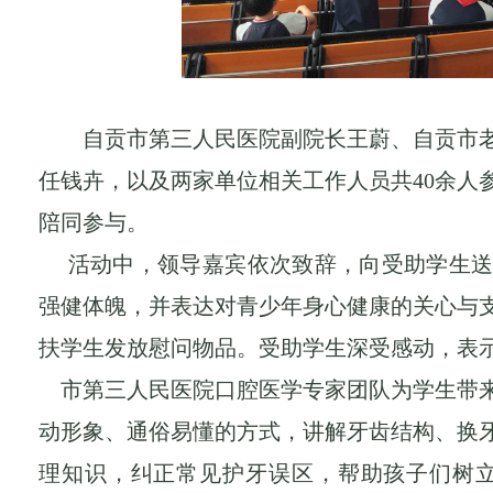
自贡市第三人民医院副院长王蔚、自贡市
任钱卉，以及两家单位相关工作人员共
40余
陪同参与。
活动中，领导嘉宾依次致辞，向受助学生
强健体魄，并表达对青少年身心健康的关心与
扶学生发放慰问物品。受助学生深受感动，表
市第三人民医院口腔医学专家团队为学生带
动形象、通俗易懂的方式，讲解牙齿结构、换
理知识，纠正常见护牙误区，帮助孩子们树