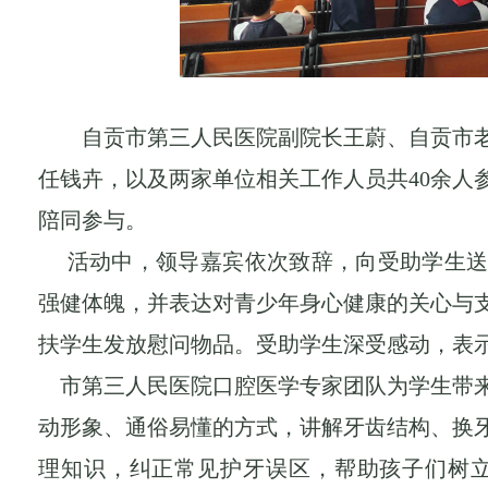
自贡市第三人民医院副院长王蔚、自贡市
任钱卉，以及两家单位相关工作人员共
40余
陪同参与。
活动中，领导嘉宾依次致辞，向受助学生
强健体魄，并表达对青少年身心健康的关心与
扶学生发放慰问物品。受助学生深受感动，表
市第三人民医院口腔医学专家团队为学生带
动形象、通俗易懂的方式，讲解牙齿结构、换
理知识，纠正常见护牙误区，帮助孩子们树