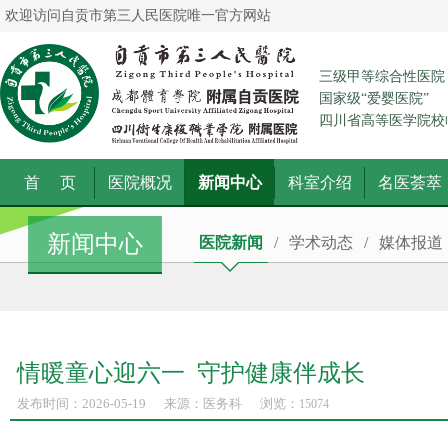
欢迎访问自贡市第三人民医院唯一官方网站
三级甲等综合性医院
国家级“爱婴医院”
四川省高等医学院校
首 页
医院概况
新闻中心
科室介绍
名医荟萃
新闻中心
医院新闻
/
学术动态
/
媒体报道
情暖童心迎六一 守护健康伴成长
发布时间：2026-05-19
来源：医务科
浏览：
15074