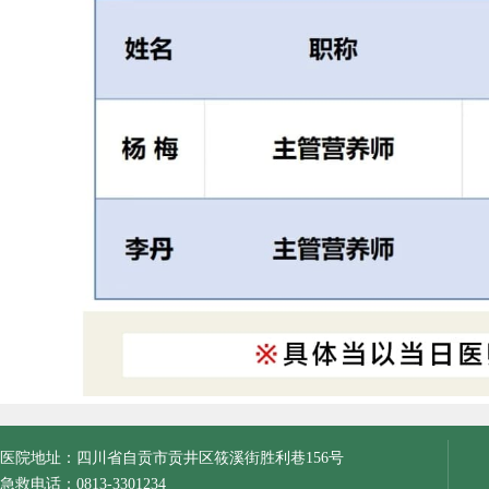
医院地址：四川省自贡市贡井区筱溪街胜利巷156号
急救电话：0813-3301234