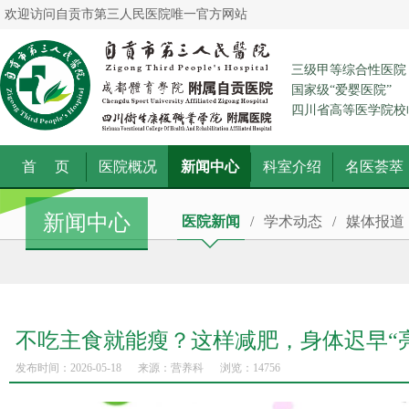
欢迎访问自贡市第三人民医院唯一官方网站
三级甲等综合性医院
国家级“爱婴医院”
四川省高等医学院校
首 页
医院概况
新闻中心
科室介绍
名医荟萃
新闻中心
医院新闻
/
学术动态
/
媒体报道
不吃主食就能瘦？这样减肥，身体迟早“
发布时间：2026-05-18
来源：营养科
浏览：
14756