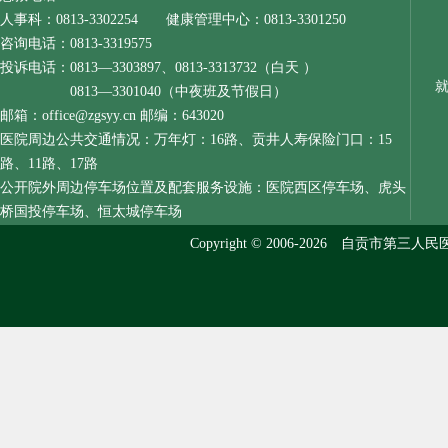
人事科：0813-3302254 健康管理中心：0813-3301250
咨询电话：0813-3319575
投诉电话：0813—3303897、0813-3313732（白天 ）
0813—3301040（中夜班及节假日）
邮箱：office@zgsyy.cn 邮编：643020
医院周边公共交通情况：万年灯：16路、贡井人寿保险门口：15
路、11路、17路
公开院外周边停车场位置及配套服务设施：医院西区停车场、虎头
桥国投停车场、恒太城停车场
Copyright © 2006-2026 自贡市