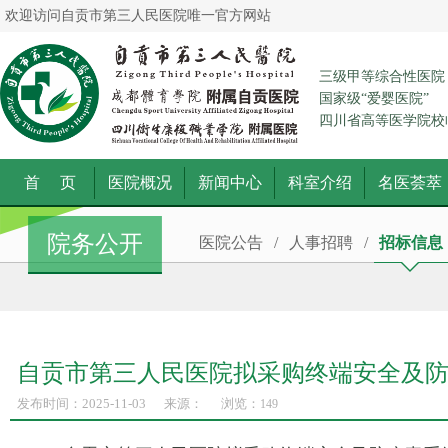
欢迎访问自贡市第三人民医院唯一官方网站
三级甲等综合性医院
国家级“爱婴医院”
四川省高等医学院校
首 页
医院概况
新闻中心
科室介绍
名医荟萃
院务公开
医院公告
/
人事招聘
/
招标信息
自贡市第三人民医院拟采购终端安全及
发布时间：2025-11-03
来源：
浏览：
149