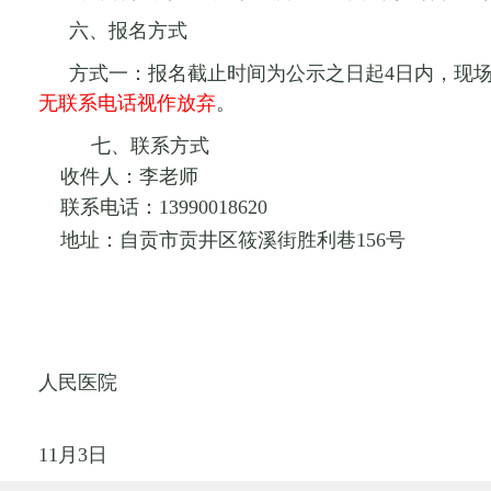
六、报名方式
方式一：报名截止时间为公示之日起
4日内，现
无联系电话视作放弃
。
七、
联系方式
收件人
：
李老师
联系电话：
13990018620
地址：自贡市贡井区筱溪街胜利巷
156号
自贡
人民医院
20
11月3日