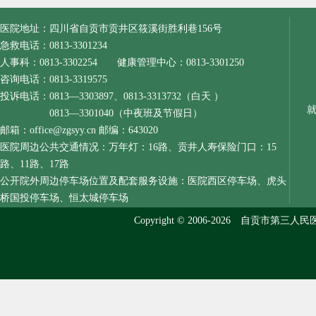
医院地址：四川省自贡市贡井区筱溪街胜利巷156号
急救电话：0813-3301234
人事科：0813-3302254 健康管理中心：0813-3301250
咨询电话：0813-3319575
投诉电话：0813—3303897、0813-3313732（白天 ）
0813—3301040（中夜班及节假日）
邮箱：office@zgsyy.cn 邮编：643020
医院周边公共交通情况：万年灯：16路、贡井人寿保险门口：15
路、11路、17路
公开院外周边停车场位置及配套服务设施：医院西区停车场、虎头
桥国投停车场、恒太城停车场
Copyright © 2006-2026 自贡市