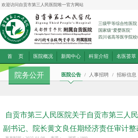
欢迎访问自贡市第三人民医院唯一官方网站
三级甲等综合性医院
国家级“爱婴医院”
四川省高等医学院校
首 页
医院概况
新闻中心
科室介绍
名医荟萃
院务公开
医院公告
/
人事招聘
/
招标信息
自贡市第三人民医院关于自贡市第三人
副书记、院长黄文良任期经济责任审计整
发布时间：2025-01-08
来源：
浏览：