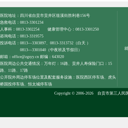
医院地址：四川省自贡市贡井区筱溪街胜利巷156号
急救电话：0813-3301234
人事科：0813-3302254 健康管理中心：0813-3301250
咨询电话：0813-3319575
投诉电话：0813—3303897、0813-3313732（白天 ）
0813—3301040（中夜班及节假日）
邮箱：office@zgsyy.cn 邮编：643020
医院周边公共交通情况：万年灯：16路、贡井人寿保险门口：15
路、11路、17路
公开院外周边停车场位置及配套服务设施：医院西区停车场、虎头
桥国投停车场、恒太城停车场
Copyright © 2006-2026 自贡市