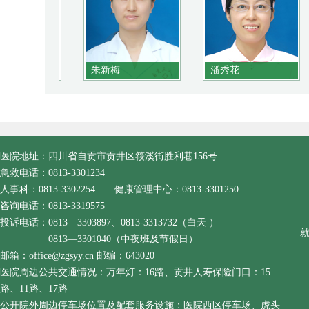
朱新梅
潘秀花
医院地址：四川省自贡市贡井区筱溪街胜利巷156号
急救电话：0813-3301234
人事科：0813-3302254 健康管理中心：0813-3301250
咨询电话：0813-3319575
投诉电话：0813—3303897、0813-3313732（白天 ）
0813—3301040（中夜班及节假日）
邮箱：office@zgsyy.cn 邮编：643020
医院周边公共交通情况：万年灯：16路、贡井人寿保险门口：15
路、11路、17路
公开院外周边停车场位置及配套服务设施：医院西区停车场、虎头