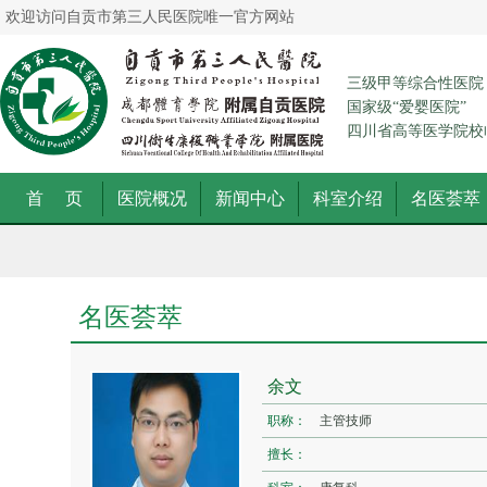
欢迎访问自贡市第三人民医院唯一官方网站
三级甲等综合性医院
国家级“爱婴医院”
四川省高等医学院校
首 页
医院概况
新闻中心
科室介绍
名医荟萃
名医荟萃
余文
职称：
主管技师
擅长：