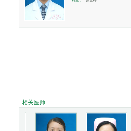
科室：
康复科
相关医师